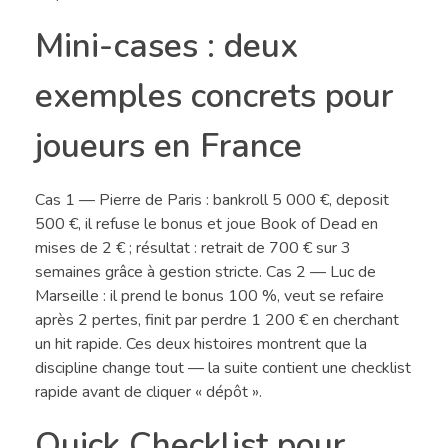
Mini-cases : deux
exemples concrets pour
joueurs en France
Cas 1 — Pierre de Paris : bankroll 5 000 €, deposit
500 €, il refuse le bonus et joue Book of Dead en
mises de 2 € ; résultat : retrait de 700 € sur 3
semaines grâce à gestion stricte. Cas 2 — Luc de
Marseille : il prend le bonus 100 %, veut se refaire
après 2 pertes, finit par perdre 1 200 € en cherchant
un hit rapide. Ces deux histoires montrent que la
discipline change tout — la suite contient une checklist
rapide avant de cliquer « dépôt ».
Quick Checklist pour