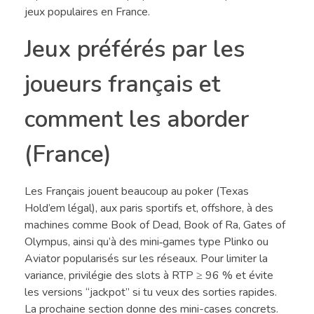
jeux populaires en France.
Jeux préférés par les
joueurs français et
comment les aborder
(France)
Les Français jouent beaucoup au poker (Texas
Hold’em légal), aux paris sportifs et, offshore, à des
machines comme Book of Dead, Book of Ra, Gates of
Olympus, ainsi qu’à des mini‑games type Plinko ou
Aviator popularisés sur les réseaux. Pour limiter la
variance, privilégie des slots à RTP ≥ 96 % et évite
les versions “jackpot” si tu veux des sorties rapides.
La prochaine section donne des mini-cases concrets.