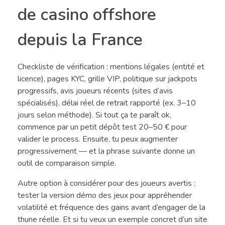
de casino offshore
depuis la France
Checkliste de vérification : mentions légales (entité et
licence), pages KYC, grille VIP, politique sur jackpots
progressifs, avis joueurs récents (sites d’avis
spécialisés), délai réel de retrait rapporté (ex. 3–10
jours selon méthode). Si tout ça te paraît ok,
commence par un petit dépôt test 20–50 € pour
valider le process. Ensuite, tu peux augmenter
progressivement — et la phrase suivante donne un
outil de comparaison simple.
Autre option à considérer pour des joueurs avertis :
tester la version démo des jeux pour appréhender
volatilité et fréquence des gains avant d’engager de la
thune réelle. Et si tu veux un exemple concret d’un site