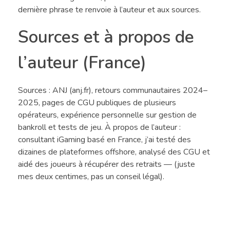
dernière phrase te renvoie à l’auteur et aux sources.
Sources et à propos de
l’auteur (France)
Sources : ANJ (anj.fr), retours communautaires 2024–
2025, pages de CGU publiques de plusieurs
opérateurs, expérience personnelle sur gestion de
bankroll et tests de jeu. À propos de l’auteur :
consultant iGaming basé en France, j’ai testé des
dizaines de plateformes offshore, analysé des CGU et
aidé des joueurs à récupérer des retraits — (juste
mes deux centimes, pas un conseil légal).