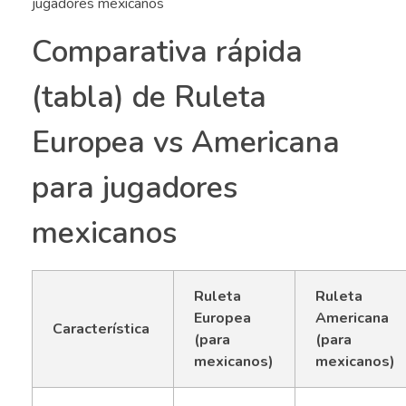
Comparativa rápida
(tabla) de Ruleta
Europea vs Americana
para jugadores
mexicanos
Ruleta
Ruleta
Europea
Americana
Característica
(para
(para
mexicanos)
mexicanos)