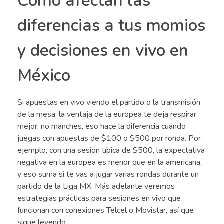
Cómo afectan las
diferencias a tus momios
y decisiones en vivo en
México
Si apuestas en vivo viendo el partido o la transmisión
de la mesa, la ventaja de la europea te deja respirar
mejor; no manches, eso hace la diferencia cuando
juegas con apuestas de $100 o $500 por ronda. Por
ejemplo, con una sesión típica de $500, la expectativa
negativa en la europea es menor que en la americana,
y eso suma si te vas a jugar varias rondas durante un
partido de la Liga MX. Más adelante veremos
estrategias prácticas para sesiones en vivo que
funcionan con conexiones Telcel o Movistar, así que
sigue leyendo.