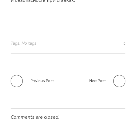
и безопасность при ставках.
Tags: No tags
Previous Post
Next Post
Comments are closed.