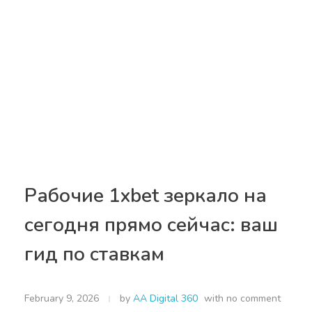
Рабочие 1xbet зеркало на
сегодня прямо сейчас: ваш
гид по ставкам
February 9, 2026
by
AA Digital 360
with
no comment