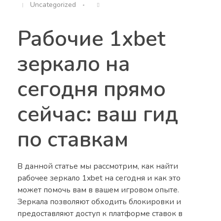
Uncategorized
Рабочие 1xbet
зеркало на
сегодня прямо
сейчас: ваш гид
по ставкам
В данной статье мы рассмотрим, как найти
рабочее зеркало 1xbet на сегодня и как это
может помочь вам в вашем игровом опыте.
Зеркала позволяют обходить блокировки и
предоставляют доступ к платформе ставок в