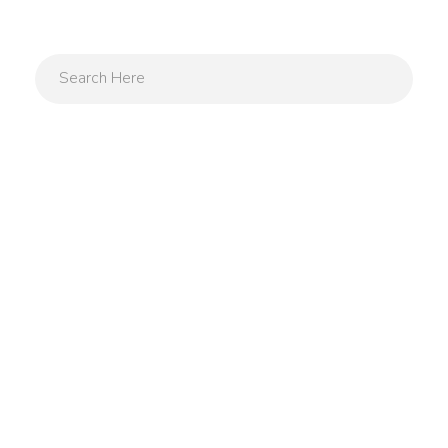
At AA Digital 360, we are committed to helping businesses succeed
in the digital age. From digital marketing to web development, we